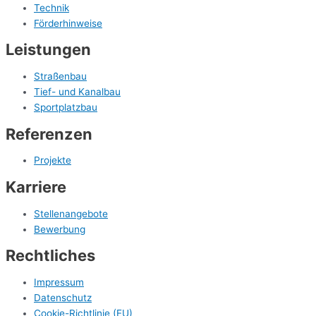
Technik
Förderhinweise
Leistungen
Straßenbau
Tief- und Kanalbau
Sportplatzbau
Referenzen
Projekte
Karriere
Stellenangebote
Bewerbung
Rechtliches
Impressum
Datenschutz
Cookie-Richtlinie (EU)