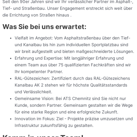
Seit den 90er Jahren sind wir Ihr verlässlicher Partner im Asphalt-,
Tief- und Straßenbau. Unser Engagement erstreckt sich weit über
die Errichtung von Straßen hinaus .
Was Sie bei uns erwartet:
Vielfalt im Angebot: Vom Asphaltstraßenbau über den Tief-
und Kanalbau bis hin zum individuellen Sportplatzbau sind
wir breit aufgestellt und bieten maßgeschneiderte Lösungen.
Erfahrung und Expertise: Mit langjähriger Erfahrung und
einem Team aus über 75 qualifizierten Fachkräften sind wir
Ihr kompetenter Partner.
RAL-Gütezeichen: Zertifiziert durch das RAL-Gütezeichens
Kanalbau AK 2 stehen wir für höchste Qualitätsstandards
und Verlässlichkeit.
Gemeinsame Vision: Bei ATS Chemnitz sind Sie nicht nur
Kunde, sondern Partner. Gemeinsam gestalten wir die Wege
für eine starke Region und eine erfolgreiche Zukunft.
Innovation im Fokus: Ziel - Projekte präzise umzusetzen und
Infrastruktur zukunftsfähig zu gestalten.